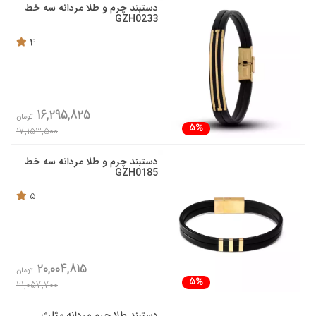
دستبند چرم و طلا مردانه سه خط
GZH0233
4
16,295,825
تومان
5%
17,153,500
دستبند چرم و طلا مردانه سه خط
GZH0185
5
20,004,815
تومان
5%
21,057,700
دستبند طلا چرم مردانه مثلث