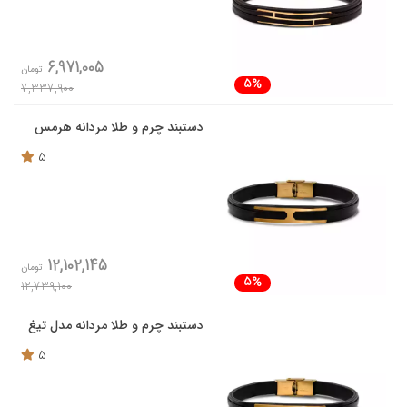
6,971,005
تومان
5%
7,337,900
دستبند چرم و طلا مردانه هرمس
5
12,102,145
تومان
5%
12,739,100
دستبند چرم و طلا مردانه مدل تیغ
5