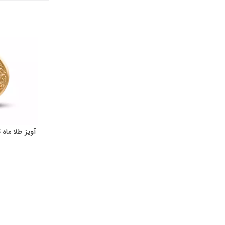
آویز طلا ماه تولد