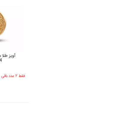
آویز طلا 
4
فقط 2 عدد باقی مانده