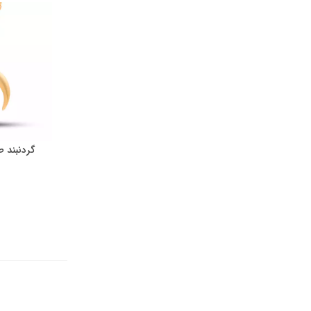
گردنبند طلا ما