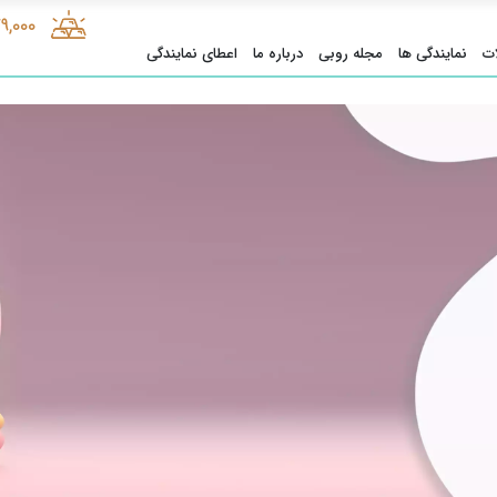
9,000
ت
نمایندگی ها
مجله روبی
درباره ما
اعطای نمایندگی