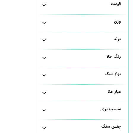
قیمت
وزن
برند
رنگ طلا
نوع سنگ
عیار طلا
مناسب برای
جنس سنگ