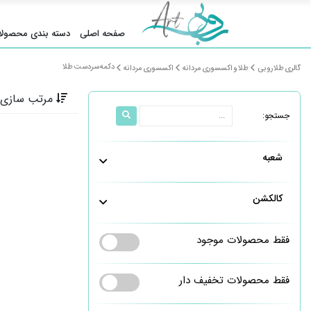
صفحه اصلی
دسته بندی محصولا
دکمه سردست طلا
گالری طلا روبی
طلا و اکسسوری مردانه
اکسسوری مردانه
مرتب سازی 
جستجو:
شعبه
کالکشن
فقط محصولات موجود
فقط محصولات تخفیف دار