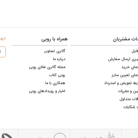
جهت 
ت مشتریان
همراه با روبی
ایل
گالری تصاویر
یری ارسال سفارش
درباره ما
نمای خرید
مجله گالری طلای روبی
مای تعیین سایز
روبی کلاب
یط تعویض و استرداد
همکاری با ما
ین و مقررات
اخبار و رویدادهای روبی
لات متداول
 شکایات