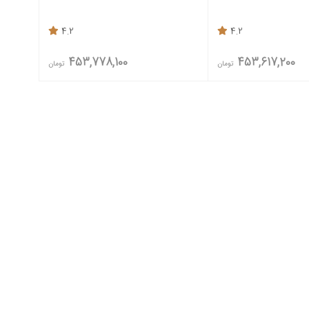
4.2
4.2
453,778,100
453,617,200
تومان
تومان