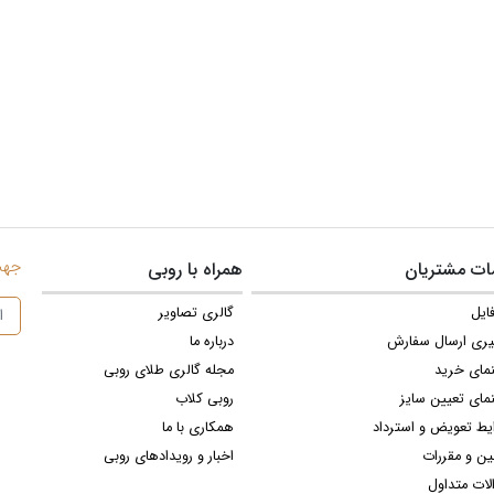
جهت 
ت مشتریان
همراه با روبی
ایل
گالری تصاویر
یری ارسال سفارش
درباره ما
نمای خرید
مجله گالری طلای روبی
مای تعیین سایز
روبی کلاب
یط تعویض و استرداد
همکاری با ما
ین و مقررات
اخبار و رویدادهای روبی
لات متداول