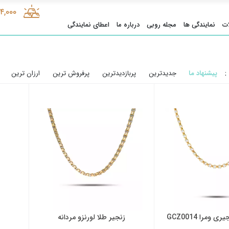
4,000
ت
نمایندگی ها
مجله روبی
درباره ما
اعطای نمایندگی
:
پیشنهاد ما
جدیدترین
پربازدیدترین
پرفروش ترین
ارزان ترین
 ومرا GCZ0014
زنجیر طلا لورنزو مردانه