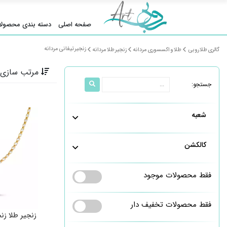
صفحه اصلی
دسته بندی محصولا
زنجیر تیفانی مردانه
گالری طلا روبی
طلا و اکسسوری مردانه
زنجیر طلا مردانه
مرتب سازی 
جستجو:
شعبه
کالکشن
فقط محصولات موجود
فقط محصولات تخفیف دار
زنجیر طلا زنجیری