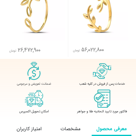
56,022,800
26,472,900
تومان
تومان
ضمانت تعویض و مرجوعی
خدمات پس از فروش در کلیه شعب
فاکتور مورد تایید اتحادیه طلا و جواهر
امکان تحویل اکسپرس
معرفی محصول
مشخصات
امتیاز کاربران