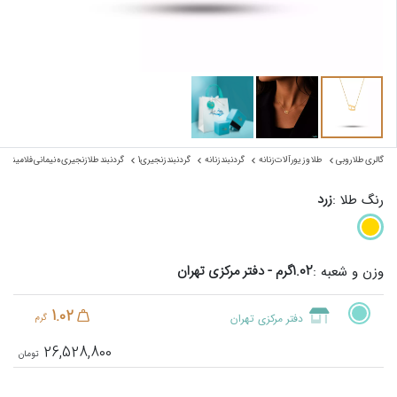
گالری طلا روبی
طلا و زیورآلات زنانه
گردنبند زنانه
گردنبند زنجیری1
گردنبند طلا زنجیری ه نیمانی فلامینگو
زرد
رنگ طلا :
1.02گرم - دفتر مرکزی تهران
وزن و شعبه :
1.02
دفتر مرکزی تهران
گرم
26,528,800