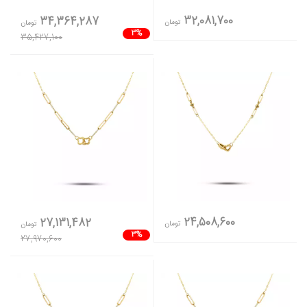
32,081,700
34,364,287
تومان
تومان
3%
35,427,100
24,508,600
27,131,482
تومان
تومان
3%
27,970,600