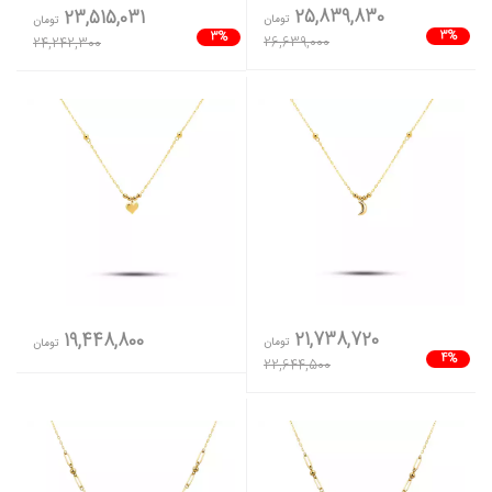
25,839,830
23,515,031
تومان
تومان
3%
3%
26,639,000
24,242,300
21,738,720
19,448,800
تومان
تومان
4%
22,644,500