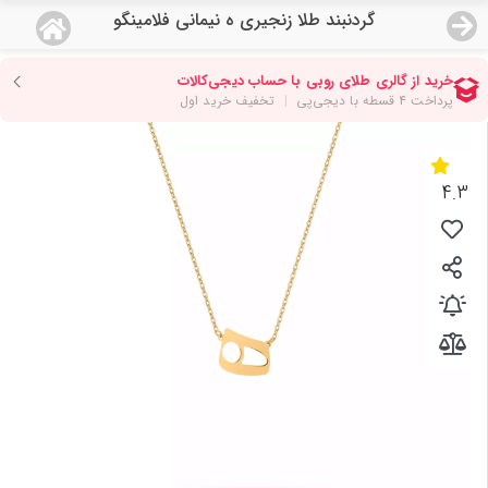
گردنبند طلا زنجیری ه نیمانی فلامینگو
منو
18,933,000
قیمت هرگرم طلای 18 عیار:
تومان
صفحه اصلی
دسته بندی محصولات
4.3
نمایندگی ها
مجله روبی
درباره ما
اعطای نمایندگی
تماس با ما