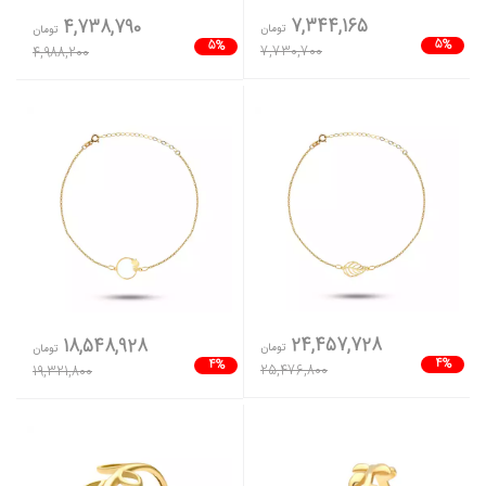
7,344,165
4,738,790
تومان
تومان
5%
5%
7,730,700
4,988,200
24,457,728
18,548,928
تومان
تومان
4%
4%
25,476,800
19,321,800