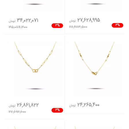
27,628,995
34,022,071
تومان
تومان
3%
3%
28,483,500
35,074,300
24,265,400
26,861,822
تومان
تومان
3%
27,692,600