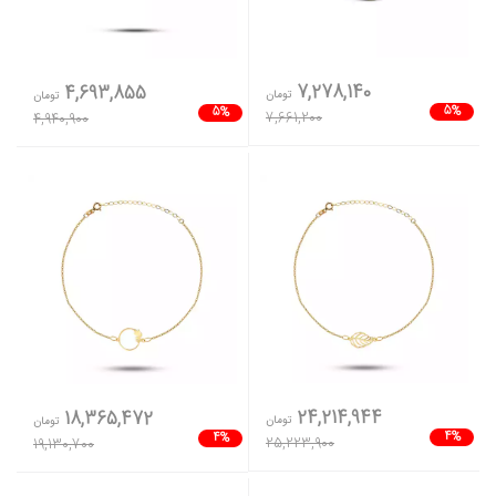
7,278,140
4,693,855
تومان
تومان
5%
5%
7,661,200
4,940,900
24,214,944
18,365,472
تومان
تومان
4%
4%
25,223,900
19,130,700