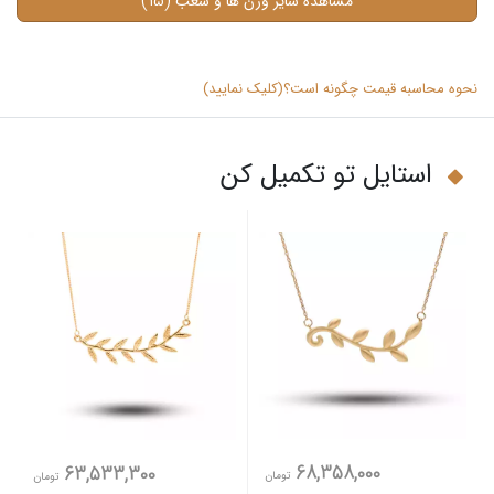
(15)
مشاهده سایر وزن ها و شعب
نحوه محاسبه قیمت چگونه است؟(کلیک نمایید)
استایل تو تکمیل کن
68,358,000
63,533,300
تومان
تومان