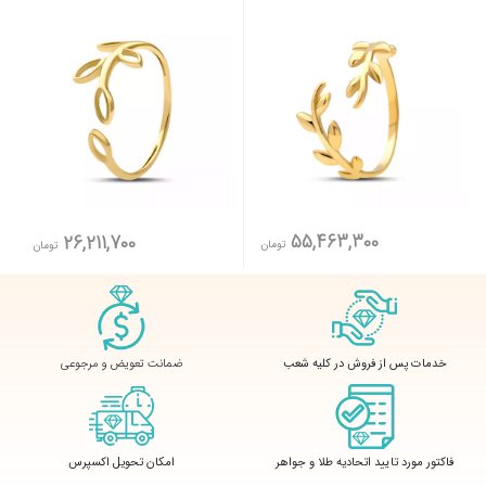
55,463,300
26,211,700
تومان
تومان
ضمانت تعویض و مرجوعی
خدمات پس از فروش در کلیه شعب
فاکتور مورد تایید اتحادیه طلا و جواهر
امکان تحویل اکسپرس