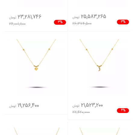
25,583,265
23,281,746
تومان
تومان
3%
3%
26,374,500
24,001,800
21,523,200
19,256,400
تومان
تومان
4%
22,420,000