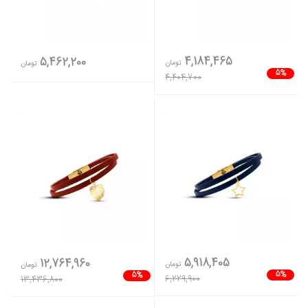
4,184,465
5,462,200
تومان
تومان
5%
4,404,700
5,918,405
12,764,960
تومان
تومان
5%
5%
6,229,900
13,436,800