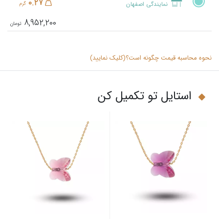
0.27
نمایندگی اصفهان
گرم
8,952,200
نحوه محاسبه قیمت چگونه است؟(کلیک نمایید)
استایل تو تکمیل کن