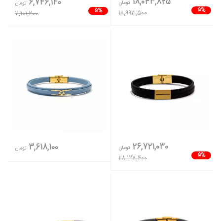
18,043,825
6,746,140
تومان
تومان
5%
5%
18,993,500
7,101,200
26,721,030
3,618,100
تومان
تومان
5%
28,127,400