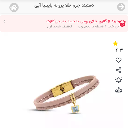
دستبند چرم طلا پروانه پاپیلیا آبی
منو
18,933,000
قیمت هرگرم طلای 18 عیار:
تومان
صفحه اصلی
دسته بندی محصولات
4.3
نمایندگی ها
مجله روبی
درباره ما
اعطای نمایندگی
تماس با ما