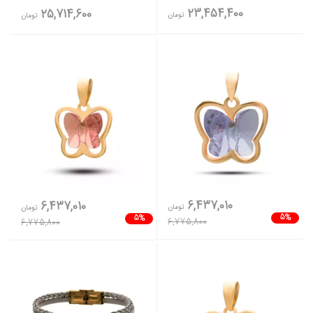
23,454,400
25,714,600
تومان
تومان
6,437,010
6,437,010
تومان
تومان
5%
5%
6,775,800
6,775,800