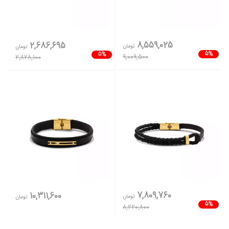
8,559,025
2,686,695
تومان
تومان
5%
5%
9,009,500
2,828,100
7,809,760
10,311,600
تومان
تومان
5%
8,220,800