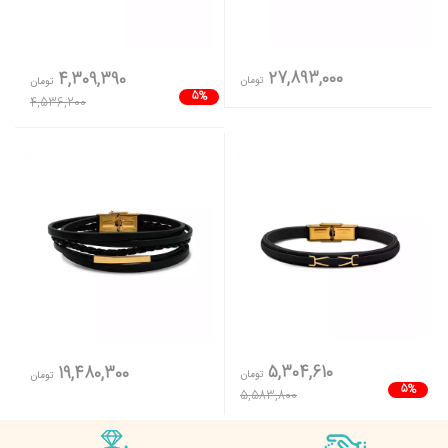
27,893,000
4,309,390
تومان
تومان
5%
4,536,200
5,304,610
19,480,300
تومان
تومان
5%
5,583,800