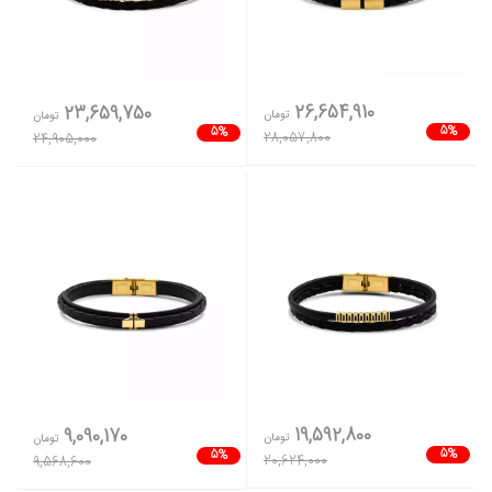
26,654,910
23,659,750
تومان
تومان
5%
5%
28,057,800
24,905,000
19,592,800
9,090,170
تومان
تومان
5%
5%
20,624,000
9,568,600