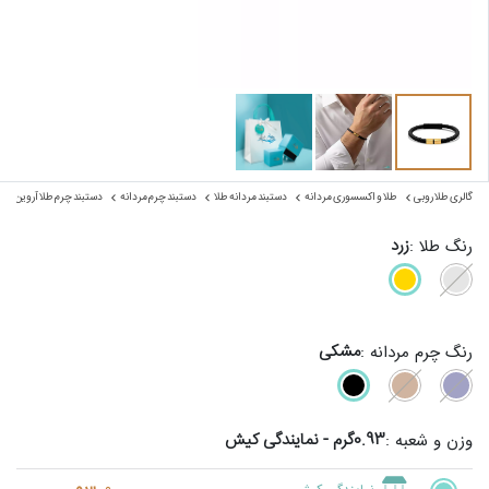
گالری طلا روبی
طلا و اکسسوری مردانه
دستبند مردانه طلا
دستبند چرم مردانه
دستبند چرم طلا آروین
زرد
رنگ طلا :
مشکی
رنگ چرم مردانه :
0.93گرم - نمایندگی کیش
وزن و شعبه :