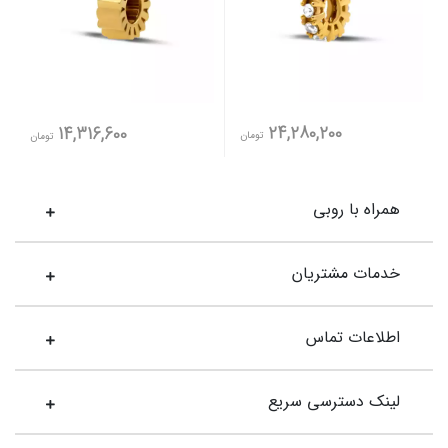
24,280,200
14,316,600
تومان
تومان
همراه با روبی
خدمات مشتریان
اطلاعات تماس
لینک دسترسی سریع