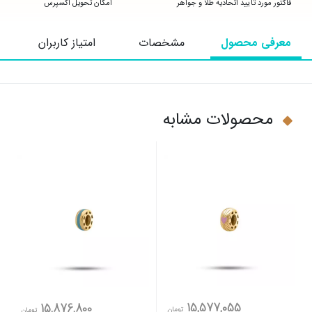
فاکتور مورد تایید اتحادیه طلا و جواهر
امکان تحویل اکسپرس
معرفی محصول
مشخصات
امتیاز کاربران
محصولات مشابه
15,577,055
15,876,800
تومان
تومان