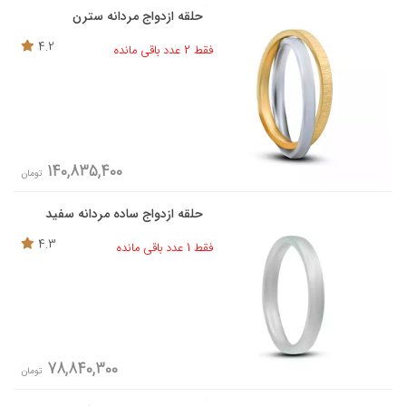
حلقه ازدواج مردانه سترن
4.2
فقط 2 عدد باقی مانده
140,835,400
تومان
حلقه ازدواج ساده مردانه سفید
4.3
فقط 1 عدد باقی مانده
78,840,300
تومان