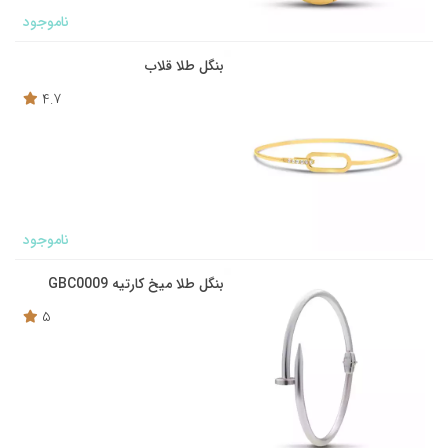
ناموجود
بنگل طلا قلاب
4.7
ناموجود
بنگل طلا میخ کارتیه GBC0009
5