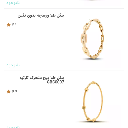
ناموجود
بنگل طلا ورساچه بدون نگین
4.1
ناموجود
بنگل طلا پیچ متحرک کارتیه
GBC0007
4.4
ناموجود