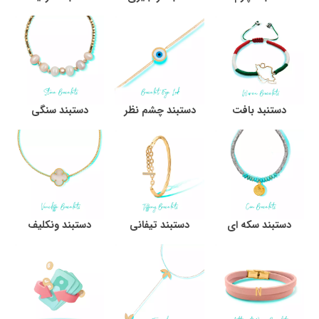
دستنبد بافت
دستبند چشم نظر
دستبند سنگی
دستبند سکه ای
دستبند تیفانی
دستبند ونکلیف