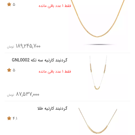
5
فقط 1 عدد باقی مانده
189,245,700
تومان
گردنبند کارتیه سه تکه GNL0002
5
فقط 1 عدد باقی مانده
87,537,000
تومان
گردنبند کارتیه طلا
4.1