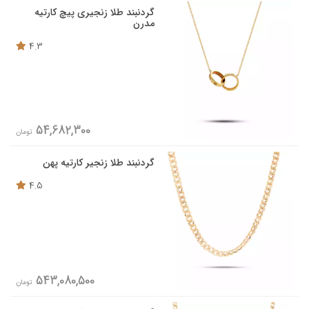
گردنبند طلا زنجیری پیچ کارتیه
مدرن
4.3
54,682,300
تومان
گردنبند طلا زنجیر کارتیه پهن
4.5
543,080,500
تومان