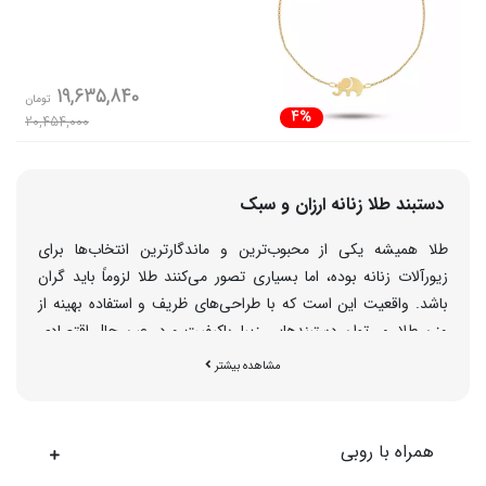
19,635,840
تومان
4%
20,454,000
دستبند طلا زنانه ارزان و سبک
طلا همیشه یکی از محبوب‌ترین و ماندگارترین انتخاب‌ها برای
زیورآلات زنانه بوده، اما بسیاری تصور می‌کنند طلا لزوماً باید گران
باشد. واقعیت این است که با طراحی‌های ظریف و استفاده بهینه از
وزن طلا، می‌توان دستبندهایی زیبا، باکیفیت و در عین حال اقتصادی
خریداری کرد. در
روبی گالری
مجموعه‌ای از دستبند طلا زنانه ارزان با
مشاهده بیشتر
طراحی‌های متنوع، مناسب هدیه و استفاده روزمره، گردآوری شده تا
همه خانم‌ها بتوانند با هر بودجه‌ای طلا بپوشند.
همراه با روبی
چرا دستبند طلا زنانه ارزان روبی گالری انتخاب مناسبی
است؟