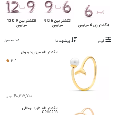
انگشتر بین 6 تا 9
انگشتر بین 9 تا 12
انگشتر زیر 6 میلیون
میلیون
میلیون
408 محصول
فیلتر
پیشنهاد ما
انگشتر طلا مروارید و وال
4.3
40,317,700
تومان
انگشتر طلا دایره توخالی
GRH0203