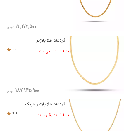
191,172,500
تومان
گردنبند طلا پلاژیو
4.9
فقط 2 عدد باقی مانده
187,945,900
تومان
گردنبند طلا پلاژیو باریک
4.6
فقط 1 عدد باقی مانده