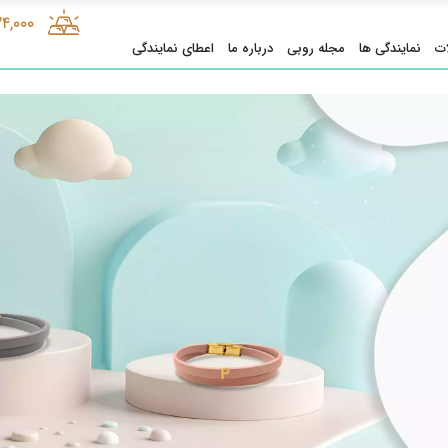
34,000
ت
نمایندگی ها
مجله روبی
درباره ما
اعطای نمایندگی