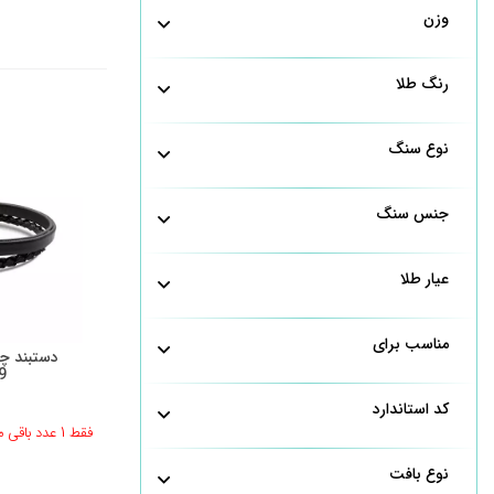
وزن
رنگ طلا
نوع سنگ
جنس سنگ
عیار طلا
مناسب برای
9
کد استاندارد
فقط 1 عدد باقی مانده
نوع بافت