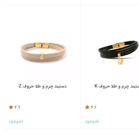
تبند چرم و طلا حروف K
دستبند چرم و طلا حروف Z
4.9
4.6
ناموجود
ناموجود