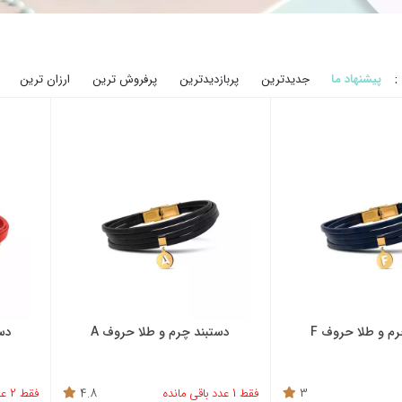
:
پیشنهاد ما
جدیدترین
پربازدیدترین
پرفروش ترین
ارزان ترین
م و طلا حروف F
دستبند چرم و طلا حروف A
3
فقط 1 عدد باقی مانده
4.8
فقط 2 عدد باقی مانده