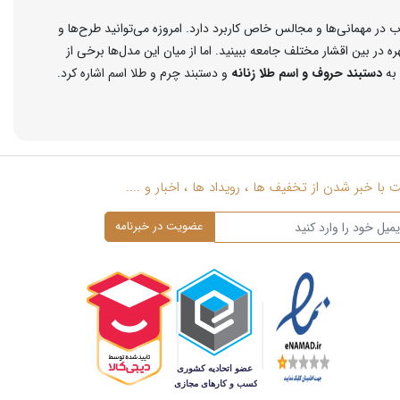
 در مهمانی‌ها و مجالس خاص کاربرد دارد. امروزه می‌توانید طرح‌ها و
ه در بین اقشار مختلف جامعه ببینید. اما از میان این مدل‌ها برخی از
 به
دستبند حروف و اسم طلا زنانه
و دستبند چرم و طلا اسم اشاره کرد.
 آورده‌اند که برای تمامی مراسم‌ها و مهمانی‌ها قابل استفاده می‌باشند.
ین مدل دستبندها هم در روزهای عادی و هم در روزهای خاص مانند تولد،
الایی برخوردارند.
با خبر شدن از تخفیف ها ، رویداد ها ، اخبار و ....
 دستبند حروف و اسم طلا زنانه نیز بسیار زیاد است. استفاده از حروف و
حی بر روی دستبند حروف و اسم فارسی، معمولا به صورت تکی یا کلمه‌ای
ل‌هایی چون مهره، زنجیر، چرم و ... تلفیق کرده و یک اکسسوری جذاب و
های مختلف هم می‌توانید استفاده نمائید. یکی از مدل‌هایی که امروزه در
ا تلفیق با چرم یک مدل اکسسوری، اسپرت و کژوال را ایجاد می‌کند، که به