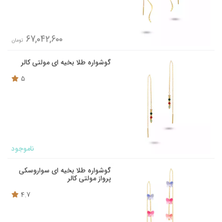
67,042,600
تومان
گوشواره طلا بخیه ای مولتی کالر
5
ناموجود
گوشواره طلا بخیه ای سواروسکی
پرواز مولتی کالر
4.7