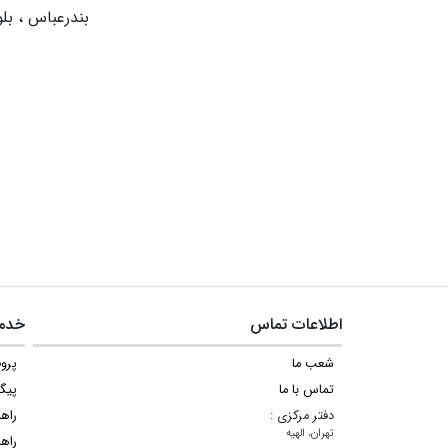
بندرعباس ، بلو
اطلاعات تماس
خدما
شعب ما
پروف
تماس با ما
پیگ
دفتر مرکزی :
راه
تهران، الهیه
راهن