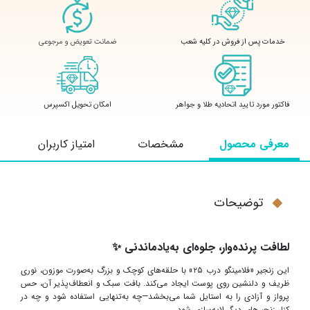
ضمانت تعویض و مرجوعی
خدمات پس از فروش در کلیه شعب
فاکتور مورد تایید اتحادیه طلا و جواهر
امکان تحویل اکسپرس
معرفی محصول
مشخصات
امتیاز کاربران
توضیحات
لطافت پرنده‌وار، جلوه‌ای به‌یادماندنی
✨
این زنجیر «فلامینگو درب ۲۵» با حلقه‌های کوچک و بزرگ به‌صورت موزون، نوری
ظریف و دلنشین روی پوست ایجاد می‌کند. بافت سبک و انعطاف‌پذیر آن، حس
پرواز و آزادی را به استایل شما می‌بخشد—چه به‌تنهایی استفاده شود و چه در
کنار زنجیرهای دیگر لایه‌سازی شود
.