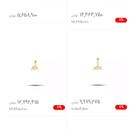
14,463,750
5,658,900
تومان
تومان
5%
15,225,000
9,979,275
12,792,415
تومان
تومان
5%
5%
10,504,500
13,465,700