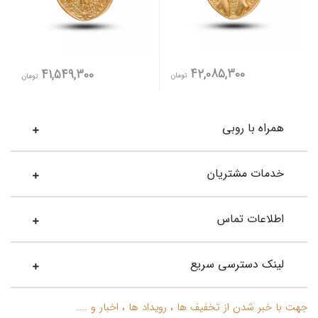
42,085,300
41,549,300
تومان
تومان
همراه با روبی
خدمات مشتریان
اطلاعات تماس
لینک دسترسی سریع
جهت با خبر شدن از تخفیف ها ، رویداد ها ، اخبار و ....