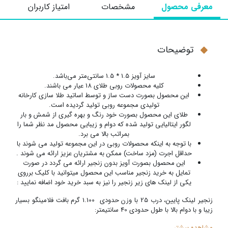
معرفی محصول
مشخصات
امتیاز کاربران
توضیحات
سایز آویز 1.5 * 1.5 سانتی‌متر می‌باشد.
کلیه محصولات روبی طلای 18 عیار می باشند.
این محصول بصورت دست ساز و توسط اساتید طلا سازی کارخانه
تولیدی مجموعه روبی تولید گردیده است.
طلای این محصول بصورت خود رنگ و بهره گیری از شمش و بار
لگور ایتالیایی تولید شده که دوام و زیبایی محصول مد نظر شما را
بمراتب بالا می برد.
با توجه به اینکه محصولات روبی در این مجموعه تولید می شوند با
حداقل اجرت (مزد ساخت) ممکن به مشتریان عزیز ارائه می شوند .
این محصول بصورت آویز بدون زنجیر ارائه می گردد در صورت
تمایل به خرید زنجیر مناسب این محصول میتوانید با کلیک برروی
یکی از لینک های زیر زنجیر را نیز به سبد خرید خود اضافه نمایید :
زنجیر لینک پایین، درب 25 با وزن حدودی 1.100 گرم بافت فلامینگو بسیار
زیبا و با دوام بالا با طول حدودی 40 سانتیمتر:
مشاهده بیشتر