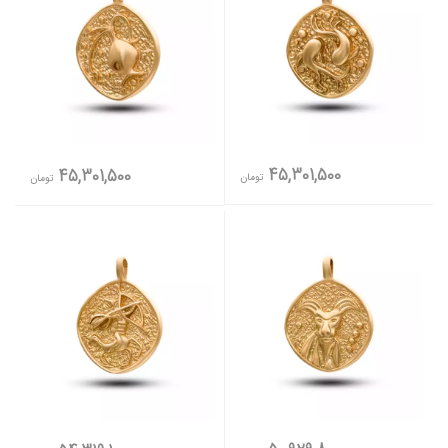
45,301,500
45,301,500
تومان
تومان