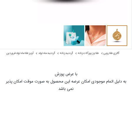
گالری طلا روبی
طلا و زیورآلات زنانه
گردنبند زنانه
گردنبند ماه تولد
آویز طلا ماه تولد فروردین
با عرض پوزش
به دلیل اتمام موجودی امکان عرضه این محصول به صورت موقت امکان پذیر
نمی باشد