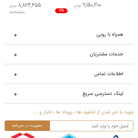
9,150,300
8,824,455
تومان
تومان
5%
9,288,900
همراه با روبی
خدمات مشتریان
اطلاعات تماس
لینک دسترسی سریع
جهت با خبر شدن از تخفیف ها ، رویداد ها ، اخبار و ....