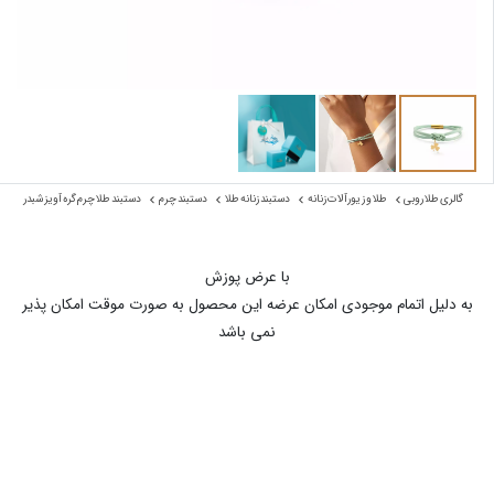
گالری طلا روبی
طلا و زیورآلات زنانه
دستبند زنانه طلا
دستبند چرم
دستبند طلا چرم گره آویز شبدر
با عرض پوزش
به دلیل اتمام موجودی امکان عرضه این محصول به صورت موقت امکان پذیر
نمی باشد