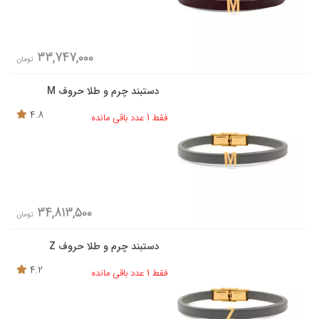
33,747,000
تومان
دستبند چرم و طلا حروف M
4.8
فقط 1 عدد باقی مانده
34,813,500
تومان
دستبند چرم و طلا حروف Z
4.2
فقط 1 عدد باقی مانده