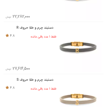
22,282,000
تومان
دستبند چرم و طلا حروف R
4.8
فقط 1 عدد باقی مانده
27,614,500
تومان
دستبند چرم و طلا حروف S
4.8
فقط 1 عدد باقی مانده