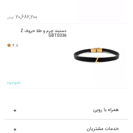
20,682,200
تومان
دستبند چرم و طلا حروف Z
GBT0336
4.8
ناموجود
همراه با روبی
خدمات مشتریان