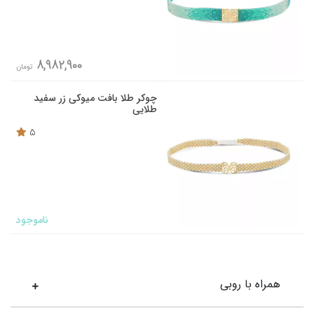
8,982,900
تومان
چوکر طلا بافت میوکی زر سفید
طلایی
5
ناموجود
همراه با روبی