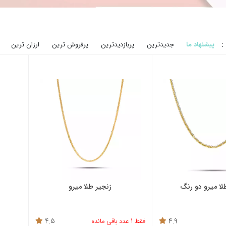
:
پیشنهاد ما
جدیدترین
پربازدیدترین
پرفروش ترین
ارزان ترین
لا میرو دو رنگ
زنجیر طلا میرو
4.9
فقط 1 عدد باقی مانده
4.5