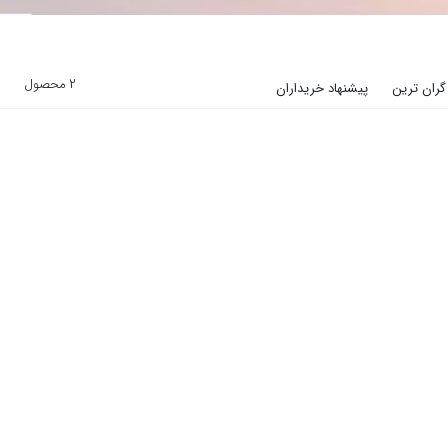
2 محصول
گران ترین
پیشنهاد خریداران