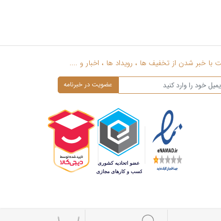
با خبر شدن از تخفیف ها ، رویداد ها ، اخبار و ....