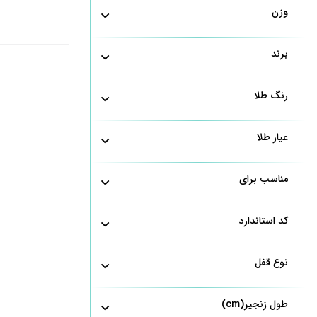
وزن
برند
رنگ طلا
عیار طلا
مناسب برای
کد استاندارد
نوع قفل
طول زنجیر(cm)