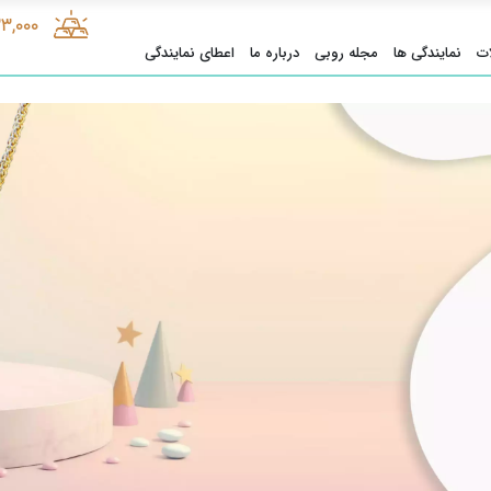
33,000
ت
نمایندگی ها
مجله روبی
درباره ما
اعطای نمایندگی