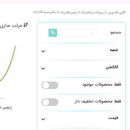
زنجیر میرو طلا زنانه
گالری طلا روبی
زیورآلات و طلا زنانه
زنجیر طلا زنانه
مرتب سازی 
جستجو:
شعبه
کالکشن
فقط محصولات موجود
فقط محصولات تخفیف دار
زنجیر ط
قیمت