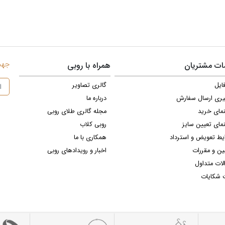
جهت 
ت مشتریان
همراه با روبی
ایل
گالری تصاویر
یری ارسال سفارش
درباره ما
نمای خرید
مجله گالری طلای روبی
مای تعیین سایز
روبی کلاب
یط تعویض و استرداد
همکاری با ما
ین و مقررات
اخبار و رویدادهای روبی
لات متداول
 شکایات