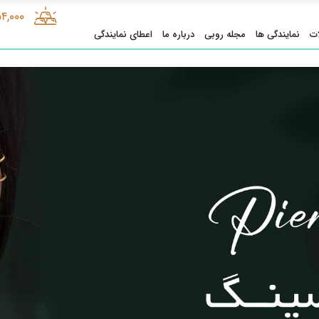
54,000
ت
نمایندگی ها
مجله روبی
درباره ما
اعطای نمایندگی