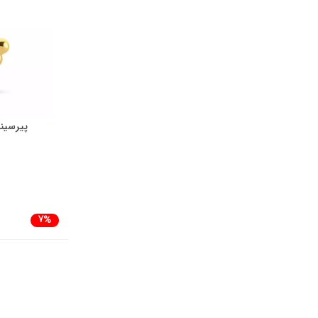
پیرسین
7%