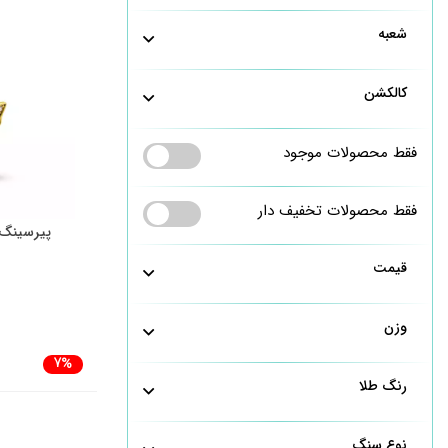
شعبه
کالکشن
فقط محصولات موجود
فقط محصولات تخفیف دار
پیرسینگ ط
قیمت
وزن
7%
رنگ طلا
نوع سنگ