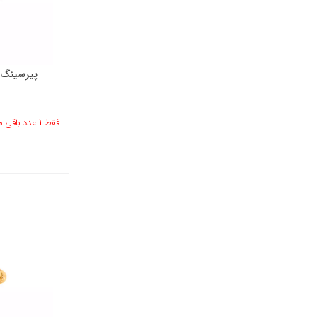
پیرسینگ ط
فقط 1 عدد باقی مانده