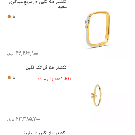
انگشتر طلا نگین دار مربع میناکاری
سفید
5
46,662,900
تومان
انگشتر طلا گل تک نگین
5
فقط 2 عدد باقی مانده
23,385,700
تومان
انگشتر طلا نگین دار ظریف