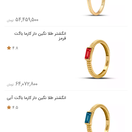
54,459,500
تومان
انگشتر طلا نگین دار کارما باگت
قرمز
4.8
64,072,800
تومان
انگشتر طلا نگین دار کارما باگت آبی
4.5