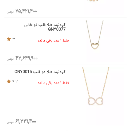
75,421,400
تومان
گردنبند طلا قلب تو خالی
GNY0077
3
فقط 1 عدد باقی مانده
43,649,900
تومان
گردنبند طلا دو قلب GNY0015
4.3
فقط 1 عدد باقی مانده
61,331,400
تومان