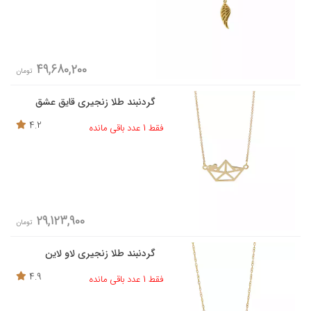
49,680,200
تومان
گردنبند طلا زنجیری قایق عشق
4.2
فقط 1 عدد باقی مانده
29,123,900
تومان
گردنبند طلا زنجیری لاو لاین
4.9
فقط 1 عدد باقی مانده