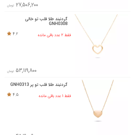
27,506,200
تومان
گردنبند طلا قلب تو خالی
GNH0308
4.2
فقط 2 عدد باقی مانده
53,119,800
تومان
گردنبند طلا قلب تو پر GNH0313
4.5
فقط 1 عدد باقی مانده