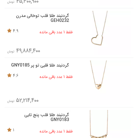
45,300,900
تومان
گردنبند طلا قلب توخالی مدرن
GEH0232
4.9
فقط 1 عدد باقی مانده
49,884,400
تومان
گردنبند طلا قلبی تو پر GNY0185
4.6
فقط 1 عدد باقی مانده
52,214,400
تومان
گردنبند طلا قلب پنج تایی
GNY0183
1
فقط 1 عدد باقی مانده