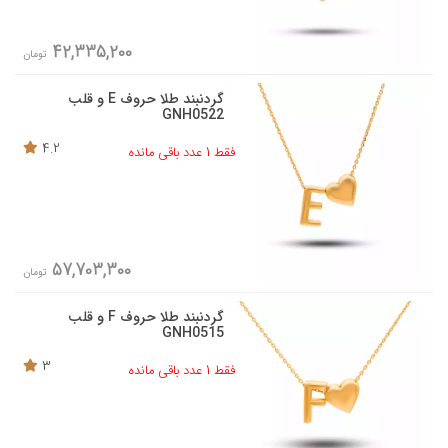
42,335,200
تومان
گردنبند طلا حروف E و قلب
GNH0522
4.2
فقط 1 عدد باقی مانده
57,703,300
تومان
گردنبند طلا حروف F و قلب
GNH0515
3
فقط 1 عدد باقی مانده