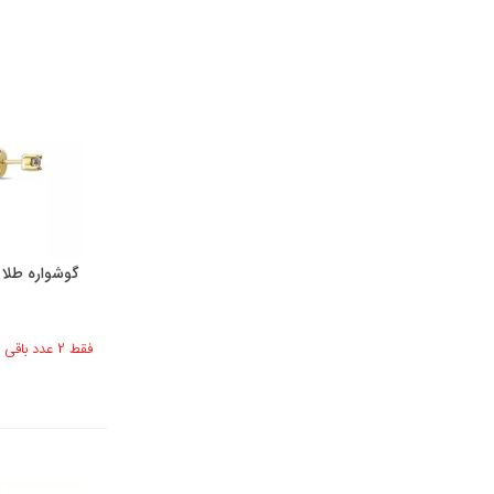
گوشواره طلا
فقط 2 عدد باقی مانده