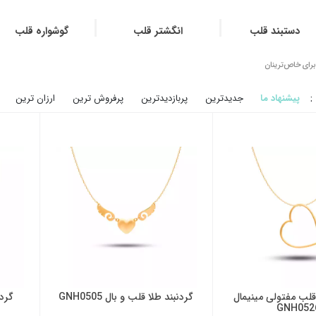
دستبند قلب
انگشتر قلب
گوشواره قلب
ن برای خاص‌ترینان
:
پیشنهاد ما
جدیدترین
پربازدیدترین
پرفروش ترین
ارزان ترین
 قلب مفتولی مینیمال
گردنبند طلا قلب و بال GNH0505
گردن
GNH052