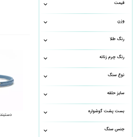
قیمت
وزن
رنگ طلا
رنگ چرم زنانه
نوع سنگ
سایز حلقه
بست پشت گوشواره
دستبند 
جنس سنگ