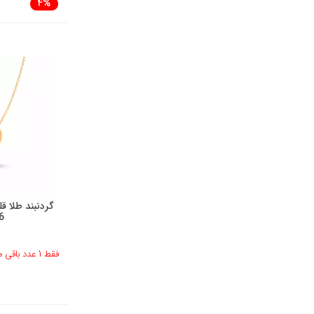
4%
گردنبند طلا 
6
فقط 1 عدد باقی مانده