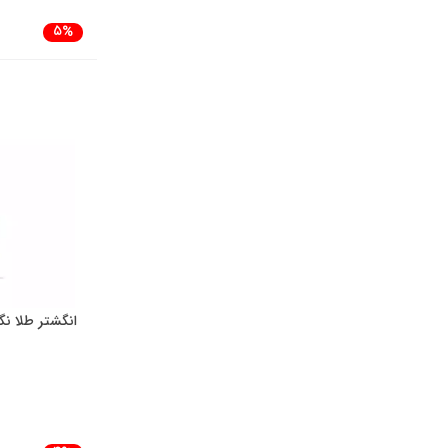
5%
انگشتر طلا ن