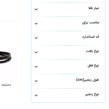
عیار طلا
مناسب برای
کد استاندارد
نوع بافت
نوع قفل
طول زنجیر(cm)
دستبند ط
نوع زنجیر