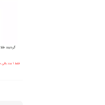
گردنبند طلا
فقط 1 عدد باقی مانده