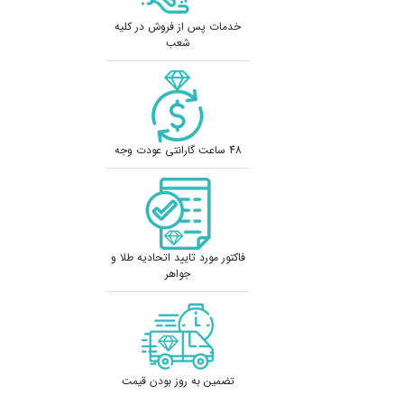
خدمات پس از فروش در کلیه
شعب
48 ساعت گارانتی عودت وجه
فاکتور مورد تایید اتحادیه طلا و
جواهر
تضمین به روز بودن قیمت