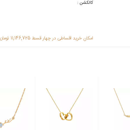
کالکشن :
امکان خرید اقساطی در چهار قسط 11,146,725 تومان