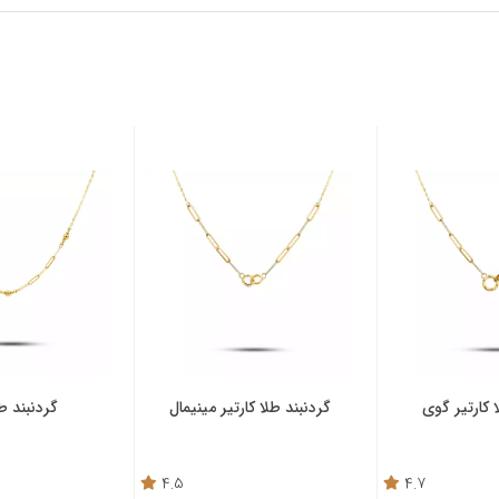
 کارتیر گوی
گردنبند طلا کارتیر مینیمال
گردنبند طل
4.5
4.7