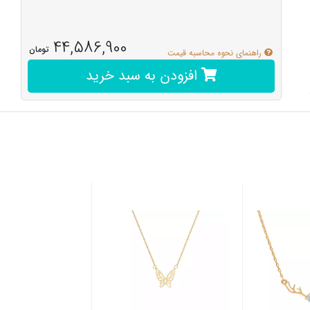
44,586,900
تومان
راهنمای نحوه محاسبه قیمت
افزودن به سبد خرید