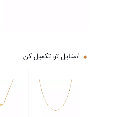
استایل تو تکمیل کن