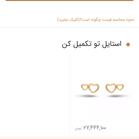
نحوه محاسبه قیمت چگونه است؟(کلیک نمایید)
استایل تو تکمیل کن
27,444,100
تومان