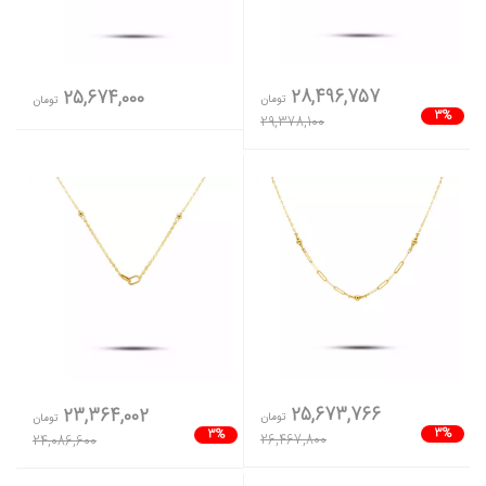
28,496,757
25,674,000
تومان
تومان
3%
29,378,100
25,673,766
23,364,002
تومان
تومان
3%
3%
26,467,800
24,086,600