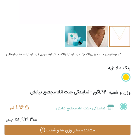
گالری طلا روبی
طلا و زیورآلات زنانه
گردنبند زنانه
گردنبند زنجیری1
گردنبند طلا قلب تو خالی
زرد
رنگ طلا :
1.96گرم - نمایندگی جنت آباد-مجتمع نیایش
وزن و شعبه :
1.96
نمایندگی جنت آباد-مجتمع نیایش
گرم
52,999,300
(1)
مشاهده سایر وزن ها و شعب