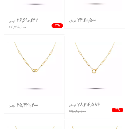
24,110,500
26,690,132
تومان
تومان
3%
27,515,600
28,214,584
25,420,200
تومان
تومان
3%
29,087,200