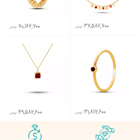
37,586,700
70,166,700
تومان
تومان
31,817,600
49,582,600
تومان
تومان