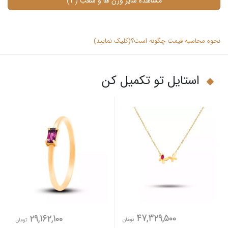
(4)
مشاهده سایر وزن ها و شعب
نحوه محاسبه قیمت چگونه است؟(کلیک نمایید)
استایل تو تکمیل کن
47,329,500
29,162,100
تومان
تومان