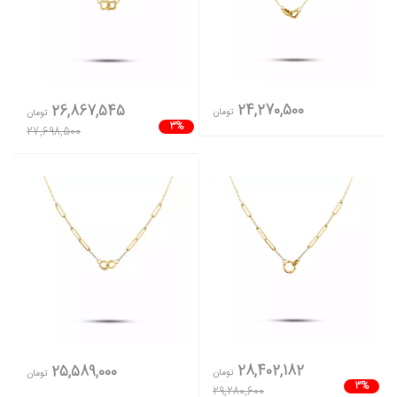
24,270,500
26,867,545
تومان
تومان
3%
27,698,500
28,402,182
25,589,000
تومان
تومان
3%
29,280,600