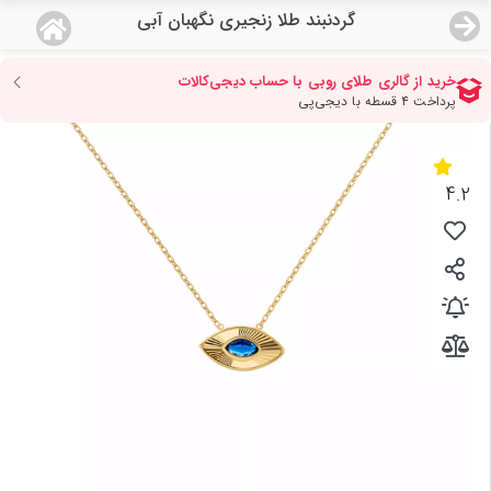
گردنبند طلا زنجیری نگهبان آبی
منو
18,747,000
قیمت هرگرم طلای 18 عیار:
تومان
صفحه اصلی
دسته بندی محصولات
4.2
نمایندگی ها
مجله روبی
درباره ما
اعطای نمایندگی
تماس با ما