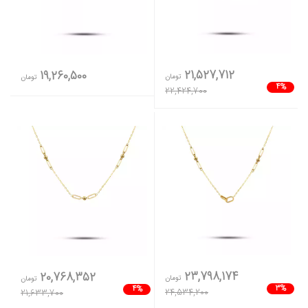
21,527,712
19,260,500
تومان
تومان
4%
22,424,700
23,798,174
20,768,352
تومان
تومان
3%
4%
24,534,200
21,633,700