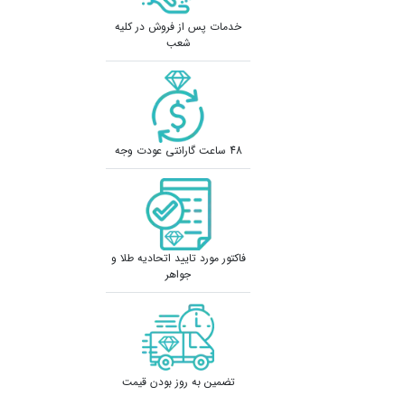
خدمات پس از فروش در کلیه
شعب
48 ساعت گارانتی عودت وجه
فاکتور مورد تایید اتحادیه طلا و
جواهر
تضمین به روز بودن قیمت