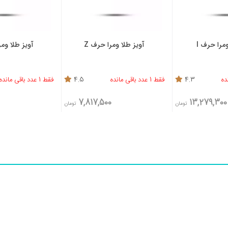
حرف I
آویز طلا ومرا حرف Z
آویز طلا ومرا حر
4.3
فقط 1 عدد باقی مانده
4.5
فقط 1 عدد باقی مانده
900
7,817,500
13,279
تومان
تومان