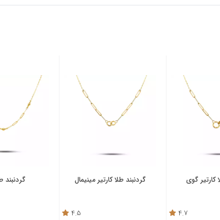
 کارتیر گوی
گردنبند طلا کارتیر مینیمال
گردنبند طل
4.5
4.7