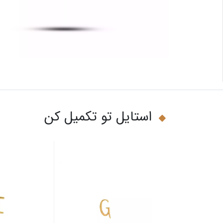
استایل تو تکمیل کن