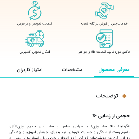
ضمانت تعویض و مرجوعی
خدمات پس از فروش در کلیه شعب
فاکتور مورد تایید اتحادیه طلا و جواهر
امکان تحویل اکسپرس
معرفی محصول
مشخصات
امتیاز کاربران
توضیحات
حجمی از زیبایی
✨
«
گردنبند طلا سه لوزی» با طراحی خاص و سه المان حجیم لوزی‌شکل،
تلفیقی‌ست از سادگی و جسارت. فرم‌های نرم و براق، جلوه‌ای امروزی و چشمگیر
به این گردنبند بخشیده‌اند که آن را به انتخابی خاص برای استایل‌های مدرن و