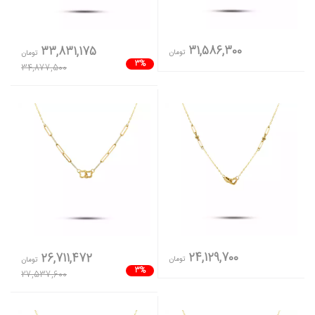
31,586,300
33,831,175
تومان
تومان
3%
34,877,500
24,129,700
26,711,472
تومان
تومان
3%
27,537,600