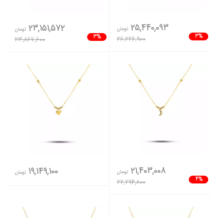
25,440,093
23,151,572
تومان
تومان
3%
3%
26,226,900
23,867,600
21,403,008
19,149,100
تومان
تومان
4%
22,294,800