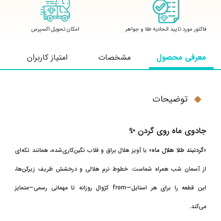
فاکتور مورد تایید اتحادیه طلا و جواهر
امکان تحویل اکسپرس
معرفی محصول
مشخصات
امتیاز کاربران
توضیحات
جادوی ماه روی گردن
✨
«
گردنبند طلا هلال ماه»
با آویز هلال براق و قلاب نگین‌کاری‌شده، همانند تکه‌ای
از آسمان شب همراه شماست. خطوط نرم هلالی و درخشش ظریف زیرکن‌ها،
این قطعه را برای هر استایل
—from
کژوال روزانه تا مهمانی رسمی—متمایز
می‌کند
.