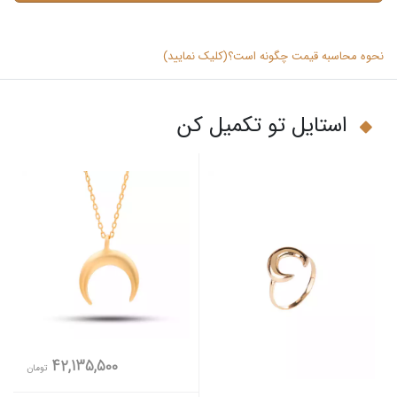
نحوه محاسبه قیمت چگونه است؟(کلیک نمایید)
استایل تو تکمیل کن
42,135,500
تومان