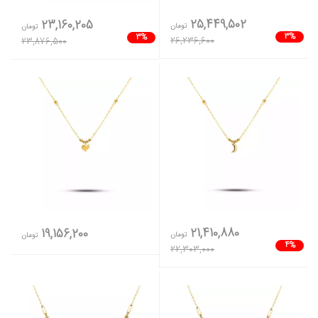
25,449,502
23,160,205
تومان
تومان
3%
3%
26,236,600
23,876,500
21,410,880
19,156,200
تومان
تومان
4%
22,303,000