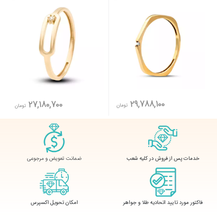
29,788,100
27,180,700
تومان
تومان
ضمانت تعویض و مرجوعی
خدمات پس از فروش در کلیه شعب
فاکتور مورد تایید اتحادیه طلا و جواهر
امکان تحویل اکسپرس