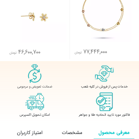
77,444,000
46,600,700
تومان
تومان
ضمانت تعویض و مرجوعی
خدمات پس از فروش در کلیه شعب
فاکتور مورد تایید اتحادیه طلا و جواهر
امکان تحویل اکسپرس
معرفی محصول
مشخصات
امتیاز کاربران