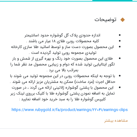
توضیحات
اندازه حدودی پلاک گل گوشواره حدود ۱سانتیمتر
کلیه محصولات روبی طلای 18 عیار می باشند .
این محصول بصورت دست ساز و توسط اساتید طلا سازی کارخانه
تولیدی مجموعه روبی تولید گردیده است .
طلای این محصول بصورت خود رنگ و بهره گیری از شمش و بار
لگور ایتالیایی تولید شده که دوام و زیبایی محصول مد نظر شما را
بمراتب بالا می برد .
با توجه به اینکه محصولات روبی در این مجموعه تولید می شوند با
حداقل اجرت (مزد ساخت) ممکن به مشتریان عزیز ارائه می شوند .
این محصول با پشتی گوشواره ژلاتینی ارائه می گردد ، در صورت
تمایل به اضافه نمودن پشتی گوشواره طلا با کلیک برروی لینک زیر
کلیپس گوشواره طلا را به سبد خرید خود اضافه نمایید :
https://www.rubygold.ir/fa/product/earrings/22041/earrings-clips
مشاهده بیشتر