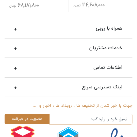
34,608,000
68,181,800
تومان
تومان
همراه با روبی
خدمات مشتریان
اطلاعات تماس
لینک دسترسی سریع
جهت با خبر شدن از تخفیف ها ، رویداد ها ، اخبار و ....