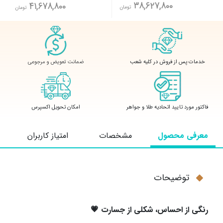
38,627,800
41,678,800
تومان
تومان
ضمانت تعویض و مرجوعی
خدمات پس از فروش در کلیه شعب
فاکتور مورد تایید اتحادیه طلا و جواهر
امکان تحویل اکسپرس
معرفی محصول
مشخصات
امتیاز کاربران
توضیحات
رنگی از احساس، شکلی از جسارت
💗