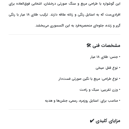
این گوشواره با طراحی مربع و سنگ صورتی درخشان، انتخابی فوق‌العاده برای
افرادی‌ست که به استایل رنگی و زنانه علاقه دارند. ترکیب طلای ۱۸ عیار با رنگی
گرم و زنده، جلوه‌ای منحصر‌به‌فرد به این اکسسوری می‌بخشد
.
مشخصات فنی
🛠
•
جنس: طلای ۱۸ عیار
•
نوع قفل: میخی
•
نوع طراحی: مربع با نگین صورتی فست‌دار
•
وزن تقریبی: سبک و راحت
•
مناسب برای: استایل روزمره، رسمی، جشن‌ها و هدیه
مزایای کلیدی
✔️