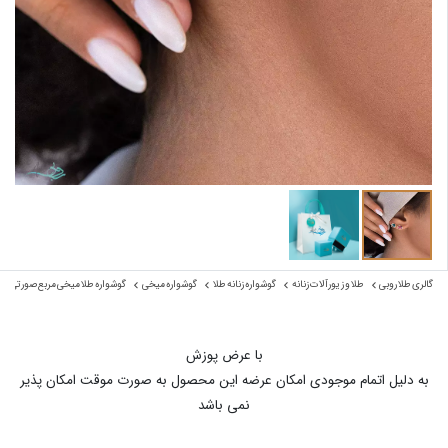
گالری طلا روبی
طلا و زیورآلات زنانه
گوشواره زنانه طلا
گوشواره میخی
گوشواره طلا میخی مربع صورتی
با عرض پوزش
به دلیل اتمام موجودی امکان عرضه این محصول به صورت موقت امکان پذیر
نمی باشد