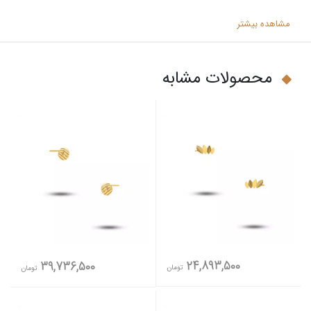
مشاهده بیشتر
محصولات مشابه
24,893,500
39,736,500
تومان
تومان