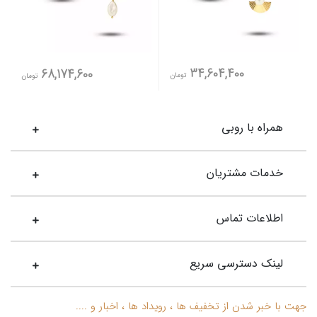
34,604,400
68,174,600
تومان
تومان
همراه با روبی
خدمات مشتریان
اطلاعات تماس
لینک دسترسی سریع
جهت با خبر شدن از تخفیف ها ، رویداد ها ، اخبار و ....