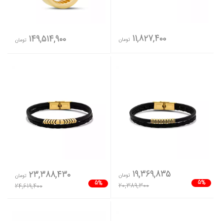
11,827,400
149,514,900
تومان
تومان
19,369,835
23,388,430
تومان
تومان
5%
5%
20,389,300
24,619,400