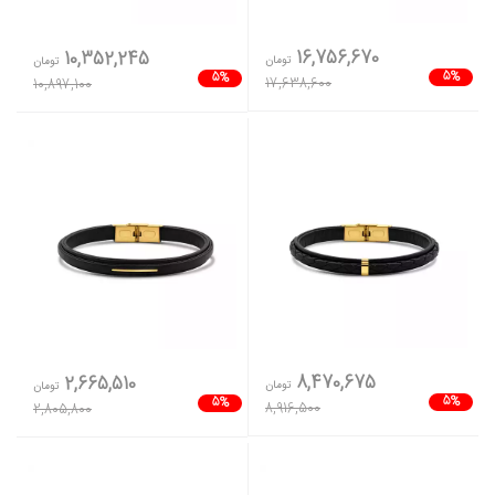
16,756,670
10,352,245
تومان
تومان
5%
5%
17,638,600
10,897,100
8,470,675
2,665,510
تومان
تومان
5%
5%
8,916,500
2,805,800