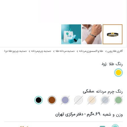
گالری طلا روبی
طلا و اکسسوری مردانه
دستبند مردانه طلا
دستبند چرم مردانه
دستبند چرم و طلا دو لاین
زرد
رنگ طلا :
مشکی
رنگ چرم مردانه :
0.69گرم - دفتر مرکزی تهران
وزن و شعبه :