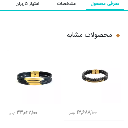
معرفی محصول
مشخصات
امتیاز کاربران
محصولات مشابه
13,688,100
33,022,100
تومان
تومان