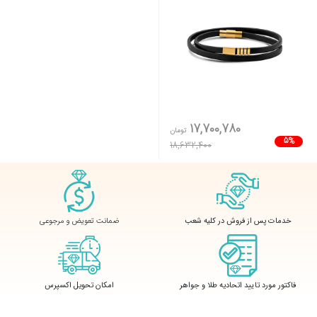
17,700,780
تومان
5%
18,632,400
ضمانت تعویض و مرجوعی
خدمات پس از فروش در کلیه شعب
فاکتور مورد تایید اتحادیه طلا و جواهر
امکان تحویل اکسپرس