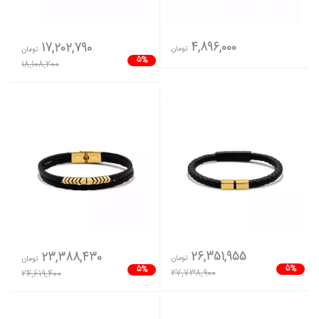
4,896,000
17,202,790
تومان
تومان
5%
18,108,200
26,351,955
23,388,430
تومان
تومان
5%
5%
27,738,900
24,619,400