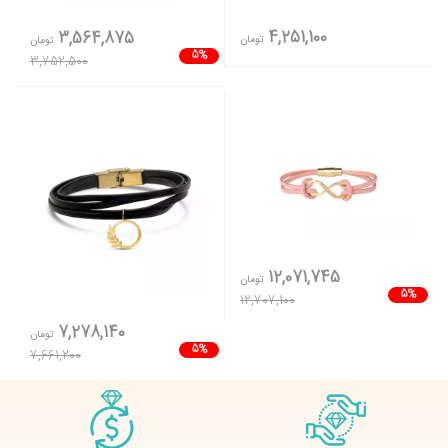
4,251,100
3,564,875
تومان
تومان
5%
3,752,500
12,071,745
تومان
5%
12,707,100
7,278,140
تومان
5%
7,661,200