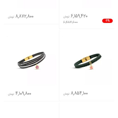
6,159,420
8,872,800
تومان
تومان
5%
6,483,600
8,854,100
4,109,800
تومان
تومان