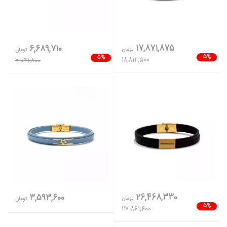
17,871,875
6,689,710
تومان
تومان
5%
5%
18,812,500
7,041,800
26,468,330
3,593,600
تومان
تومان
5%
27,861,400