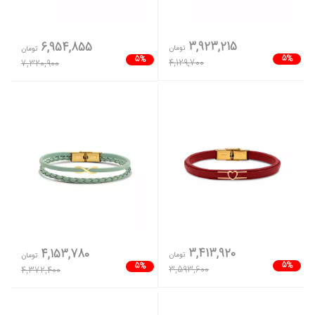
3,923,215
6,954,855
تومان
تومان
5%
5%
4,129,700
7,320,900
3,413,920
4,153,780
تومان
تومان
5%
5%
3,593,600
4,372,400