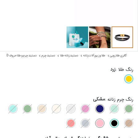
گالری طلا روبی
طلا و زیورآلات زنانه
دستبند زنانه طلا
دستبند چرم
دستبند چرم و طلا حروف D
زرد
رنگ طلا :
مشکی
رنگ چرم زنانه :