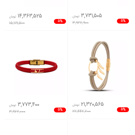
3,731,505
14,363,525
تومان
تومان
5%
5%
3,927,900
15,119,500
21,320,565
3,773,400
تومان
تومان
5%
5%
22,442,700
3,972,000