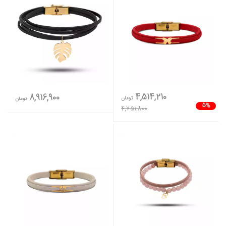
4,514,210
8,916,900
تومان
تومان
5%
4,751,800