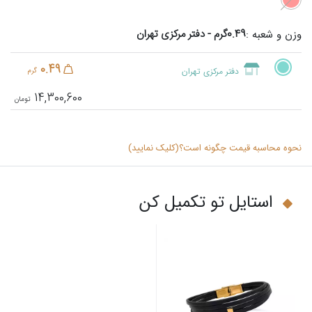
0.49گرم - دفتر مرکزی تهران
وزن و شعبه :
0.49
دفتر مرکزی تهران
گرم
14,300,600
نحوه محاسبه قیمت چگونه است؟(کلیک نمایید)
استایل تو تکمیل کن