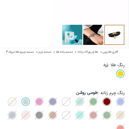
گالری طلا روبی
طلا و زیورآلات زنانه
دستبند زنانه طلا
دستبند چرم
دستبند چرم و طلا حروف P
زرد
رنگ طلا :
طوسی روشن
رنگ چرم زنانه :