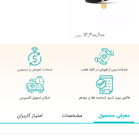
14,300,600
تومان
ضمانت تعویض و مرجوعی
خدمات پس از فروش در کلیه شعب
فاکتور مورد تایید اتحادیه طلا و جواهر
امکان تحویل اکسپرس
معرفی محصول
مشخصات
امتیاز کاربران