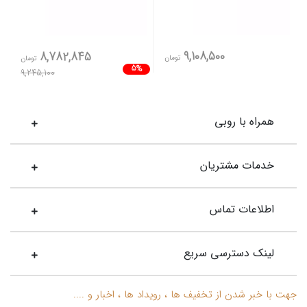
9,108,500
8,782,845
تومان
تومان
5%
9,245,100
همراه با روبی
خدمات مشتریان
اطلاعات تماس
لینک دسترسی سریع
جهت با خبر شدن از تخفیف ها ، رویداد ها ، اخبار و ....