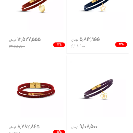
5,812,955
12,527,555
تومان
تومان
5%
5%
6,118,900
13,186,900
9,108,500
8,782,845
تومان
تومان
5%