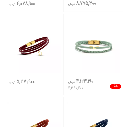
8,775,300
4,078,900
تومان
تومان
4,123,190
5,371,900
تومان
تومان
5%
4,340,200