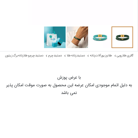
گالری طلا روبی
طلا و زیورآلات زنانه
دستبند زنانه طلا
دستبند چرم
دستبند چرم و طلا زنانه برگ زیتون نما
با عرض پوزش
به دلیل اتمام موجودی امکان عرضه این محصول به صورت موقت امکان پذیر
نمی باشد