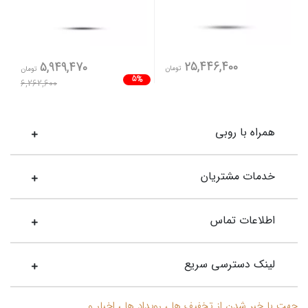
25,446,400
5,949,470
تومان
تومان
5%
6,262,600
همراه با روبی
خدمات مشتریان
اطلاعات تماس
لینک دسترسی سریع
جهت با خبر شدن از تخفیف ها ، رویداد ها ، اخبار و ....