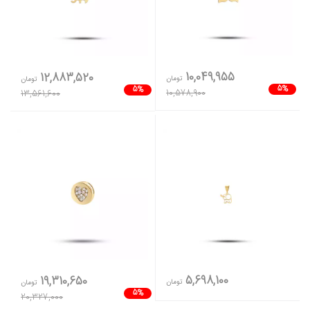
10,049,955
12,883,520
تومان
تومان
5%
5%
10,578,900
13,561,600
5,698,100
19,310,650
تومان
تومان
5%
20,327,000