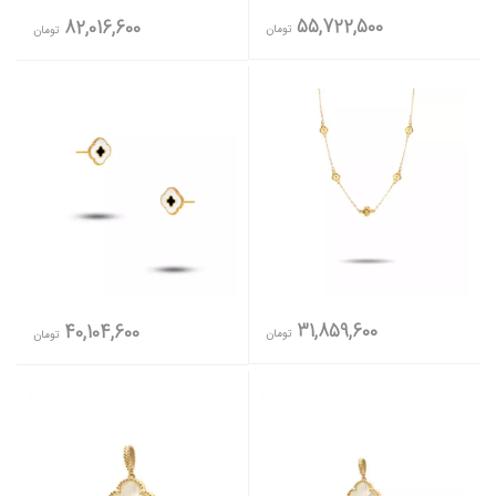
55,722,500
82,016,600
تومان
تومان
31,859,600
40,104,600
تومان
تومان