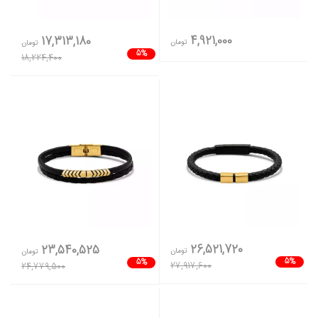
4,921,000
17,313,180
تومان
تومان
5%
18,224,400
26,521,720
23,540,525
تومان
تومان
5%
5%
27,917,600
24,779,500