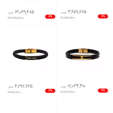
3,659,875
13,049,485
تومان
تومان
5%
5%
3,852,500
13,736,300
12,034,410
4,292,765
تومان
تومان
5%
5%
12,667,800
4,518,700