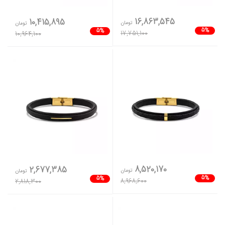
16,863,545
10,415,895
تومان
تومان
5%
5%
17,751,100
10,964,100
8,520,170
2,677,385
تومان
تومان
5%
5%
8,968,600
2,818,300