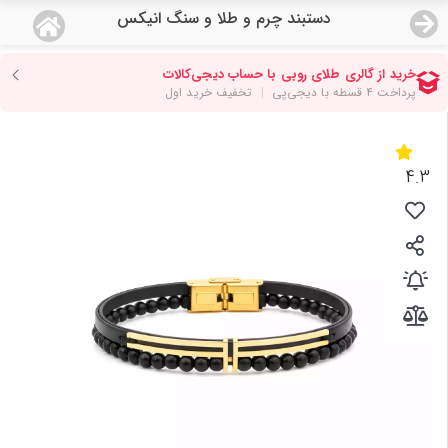
دستبند چرم و طلا و سنگ انیکس
منو
18,679,000
قیمت هرگرم طلای 18 عیار:
تومان
صفحه اصلی
دسته بندی محصولات
4.3
نمایندگی ها
مجله روبی
درباره ما
اعطای نمایندگی
تماس با ما