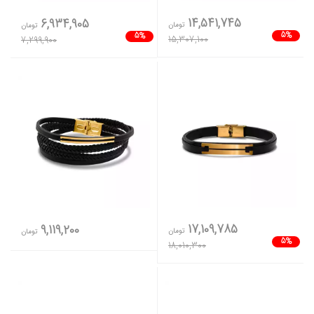
14,541,745
6,934,905
تومان
تومان
5%
5%
15,307,100
7,299,900
17,109,785
9,119,200
تومان
تومان
5%
18,010,300