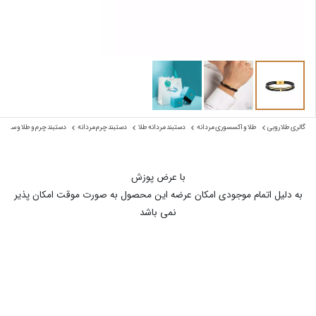
گالری طلا روبی
طلا و اکسسوری مردانه
دستبند مردانه طلا
دستبند چرم مردانه
دستبند چرم و طلا و سنگ
با عرض پوزش
به دلیل اتمام موجودی امکان عرضه این محصول به صورت موقت امکان پذیر
نمی باشد